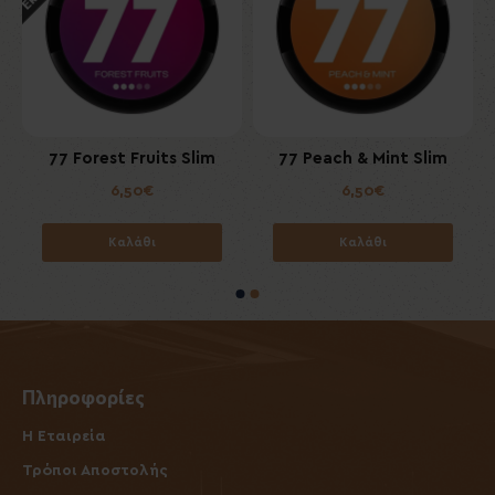
m
77 Forest Fruits Slim
77 Peach & Mint Slim
6,50€
6,50€
Καλάθι
Καλάθι
Πληροφορίες
Η Εταιρεία
Τρόποι Αποστολής