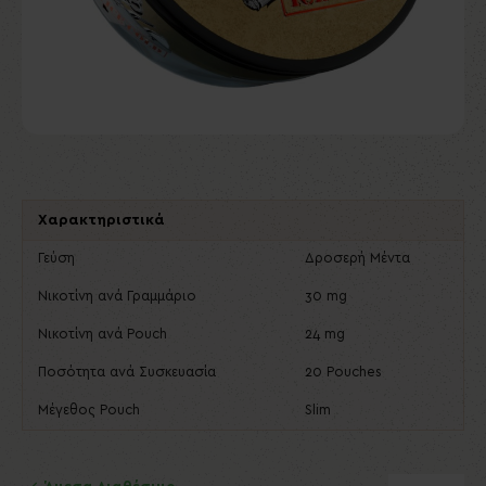
Χαρακτηριστικά
Γεύση
Δροσερή Mέντα
Νικοτίνη ανά Γραμμάριο
30 mg
Νικοτίνη ανά Pouch
24 mg
Ποσότητα ανά Συσκευασία
20 Pouches
Μέγεθος Pouch
Slim