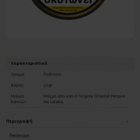
Χαρακτηριστικά
Άρωμα
Πικάντικο
Βάρος
50gr
Μείγμα
Μείγμα απο καπνά Virginia Oriental Perique
Καπνών
και Latakia
Περιγραφή
Peterson