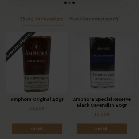
Ίδιας Κατηγορίας
Ίδιου Κατασκευαστή
Εκτός Αποθέματος
Amphora Original 40gr
Amphora Special Reserve
Black Cavendish 40gr
11,90€
13,00€
Καλάθι
Καλάθι