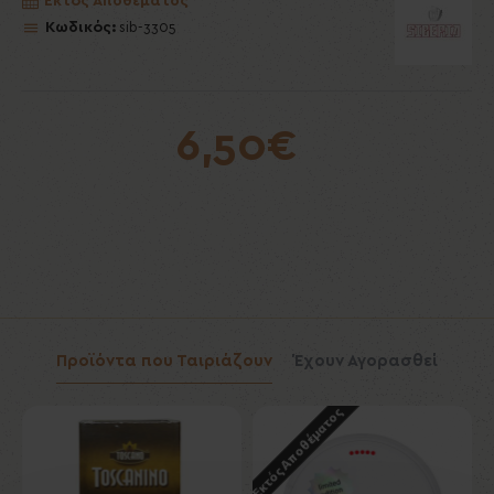
Εκτός Αποθέματος
Κωδικός:
sib-3305
6,50€
Προϊόντα που Ταιριάζουν
Έχουν Αγορασθεί
Εκτός Αποθέματος
Εκ