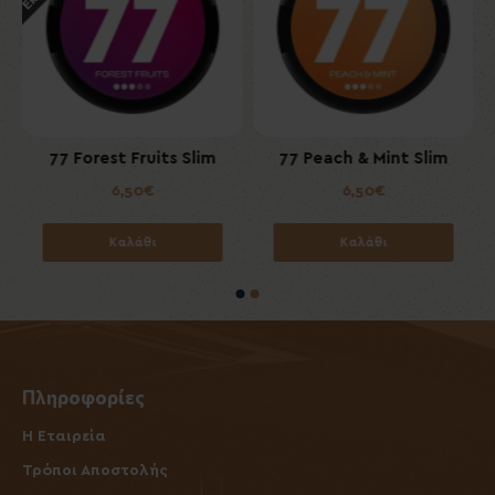
m
77 Forest Fruits Slim
77 Peach & Mint Slim
6,50€
6,50€
Καλάθι
Καλάθι
Πληροφορίες
Η Εταιρεία
Τρόποι Αποστολής