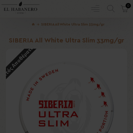
0
SIBERIA All White Ultra Slim 33mg/gr
SIBERIA All White Ultra Slim 33mg/gr
Εκτός Αποθέματος