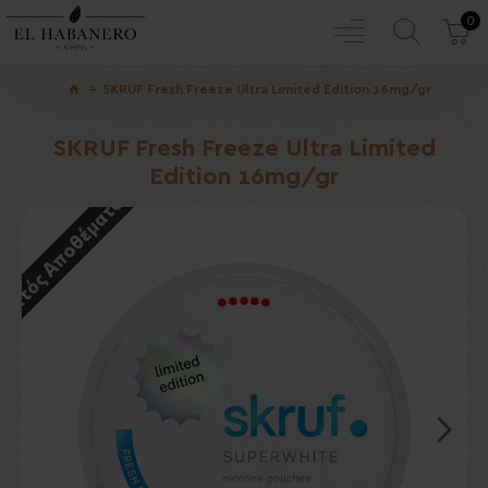
0
SKRUF Fresh Freeze Ultra Limited Edition 16mg/gr
SKRUF Fresh Freeze Ultra Limited
Edition 16mg/gr
Εκτός Αποθέματος