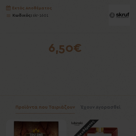
Εκτός Αποθέματος
Κωδικός:
skr-1601
6,50€
Προϊόντα που Ταιριάζουν
Έχουν Αγορασθεί
Εκτός Αποθέματος
Εκ