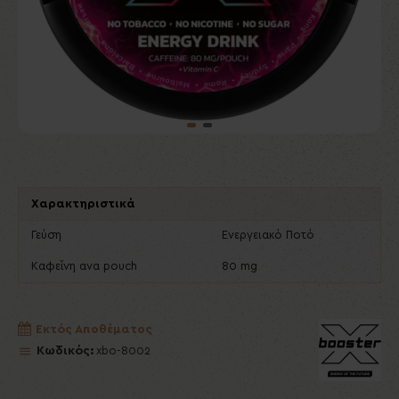
Χαρακτηριστικά
Γεύση
Ενεργειακό Ποτό
Καφεΐνη ανα pouch
80 mg
Εκτός Αποθέματος
Κωδικός:
xbo-8002